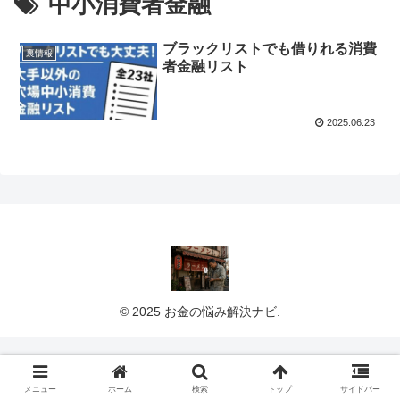
中小消費者金融
ブラックリストでも借りれる消費
裏情報
者金融リスト
2025.06.23
© 2025 お金の悩み解決ナビ.
メニュー
ホーム
検索
トップ
サイドバー