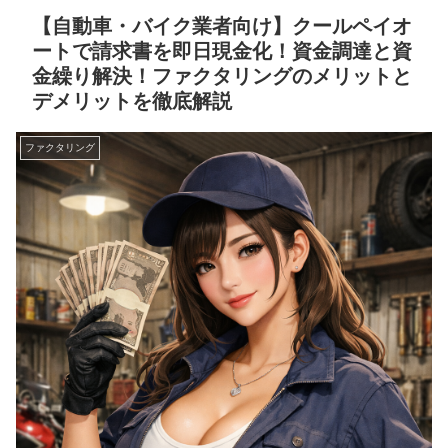
【自動車・バイク業者向け】クールペイオ
ートで請求書を即日現金化！資金調達と資
金繰り解決！ファクタリングのメリットと
デメリットを徹底解説
ファクタリング