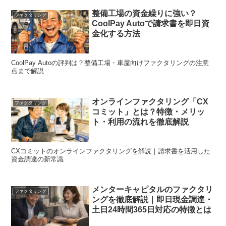
整備工場の資金繰りに強い？
ファクタリング
CoolPay Autoで請求書を即日資
金化する方法
CoolPay Autoの評判は？整備工場・車屋向けファクタリングの注意
点まで解説
オンラインファクタリング「CX
ファクタリング
コミット」とは？特徴・メリッ
ト・利用の流れを徹底解説
CXコミットのオンラインファクタリングを解説｜請求書を活用した
資金調達の新常識
メンターキャピタルのファクタリ
ファクタリング
ングを徹底解説｜即日現金調達・
土日24時間365日対応の特徴とは