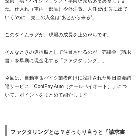
整備工場・バイクショップ・車両販売店あるあるですよ
ね。仕入れ（車両・部品）や外注費、人件費は“先に出て
いく”のに、売上の入金は“あとから来る”。
このタイムラグが、現場の成長を止めがちです。
そんなときの選択肢として注目されるのが、売掛金（請求
書）を早期に現金化する「ファクタリング」。
今回は、自動車＆バイク業者向けに設計された即日資金調
達サービス「CoolPay Auto（クールペイオート）」につ
いて、ポイントをまとめて紹介します。
ファクタリングとは？ざっくり言うと「請求書