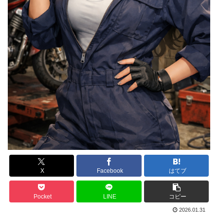
X
Facebook
はてブ
Pocket
LINE
コピー
2026.01.31