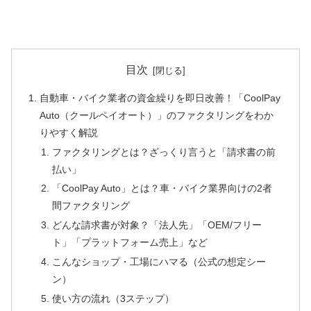
目次
自動車・バイク業者の資金繰りを即日改善！「CoolPay
Auto（クールペイオート）」のファクタリングをわか
りやすく解説
ファクタリングとは？ざっくり言うと「請求書の前
払い」
「CoolPay Auto」とは？車・バイク業界向けの2者
間ファクタリング
どんな請求書が対象？「法人先」「OEM/フリー
ト」「プラットフォーム売上」など
こんなショップ・工場にハマる（公式の想定シー
ン）
使い方の流れ（3ステップ）