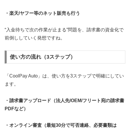
・楽天/ヤフー等のネット販売も行う
“入金待ちで次の作業が止まる”問題を、請求書の資金化で
前倒ししていく発想ですね。
使い方の流れ（3ステップ）
「CoolPay Auto」は、使い方を3ステップで明確にしてい
ます。
・請求書アップロード（法人先/OEM/フリート宛の請求書
PDFなど）
・オンライン審査（最短30分で可否連絡、必要書類は