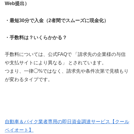
Web提出）
・最短30分で入金（2者間でスムーズに現金化）
・手数料は？いくらかかる？
手数料については、公式FAQで 「請求先の企業様の与信
や支払サイトにより異なる」 とされています。
つまり、一律◯%ではなく、請求先や条件次第で見積もり
が変わるタイプです。
自動車＆バイク業者専用の即日資金調達サービス【クール
ペイオート】