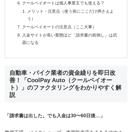
クールペイオートは個人事業主でも使える？
メリット・注意点（使う前にここだけ押さえよ
う）
クールペイオートの注意点（ここ大事）
入金サイトが長い業態ほど「請求書の前倒し」は武
器になる
自動車・バイク業者の資金繰りを即日改
善！「CoolPay Auto（クールペイオー
ト）」のファクタリングをわかりやすく解
説
「請求書は出した。でも入金は30〜60日後…」