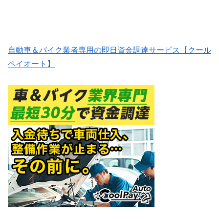
自動車＆バイク業者専用の即日資金調達サービス【クール
ペイオート】