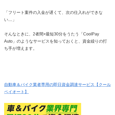
「フリート案件の入金が遅くて、次の仕入れができな
い…」
そんなときに、2者間×最短30分をうたう「CoolPay
Auto」のようなサービスを知っておくと、資金繰りの打
ち手が増えます。
自動車＆バイク業者専用の即日資金調達サービス【クール
ペイオート】