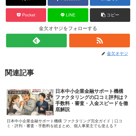
Pocket
LINE
コピー
金欠オヤジをフォローする
金欠オヤジ
関連記事
日本中小企業金融サポート機構
ファクタリング
ファクタリングの口コミ評判は？
手数料・審査・入金スピードを徹
底解説
日本中小企業金融サポート機構 ファクタリング完全ガイド｜口コ
ミ・評判・審査・手数料を総まとめ、個人事業主でも使える？