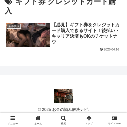
ギフト券 クレジットカード購
入
【必見】ギフト券をクレジットカ
金券購入
ード購入できるサイト！後払い・
キャリア決済もOKのチケットナ
ウ
2026.04.16
© 2025 お金の悩み解決ナビ.
メニュー
ホーム
検索
トップ
サイドバー